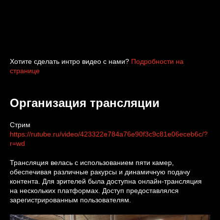
Хотите сделать интро видео с нами?
Подробности на
странице
Организация трансляции
Стрим
https://rutube.ru/video/423322e784a76e90f3c9c81e06eceb6c/?
r=wd
Трансляция велась с использованием пяти камер,
обеспечивая различные ракурсы и динамичную подачу
контента. Для зрителей была доступна онлайн-трансляция
на нескольких платформах. Доступ предоставлялся
зарегистрированным пользователям.