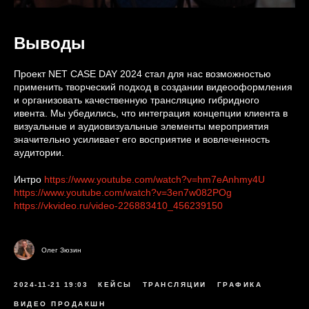
Выводы
Проект NET CASE DAY 2024 стал для нас возможностью
применить творческий подход в создании видеооформления
и организовать качественную трансляцию гибридного
ивента. Мы убедились, что интеграция концепции клиента в
визуальные и аудиовизуальные элементы мероприятия
значительно усиливает его восприятие и вовлеченность
аудитории.
Интро
https://www.youtube.com/watch?v=hm7eAnhmy4U
https://www.youtube.com/watch?v=3en7w082POg
https://vkvideo.ru/video-226883410_456239150
Олег Зюзин
2024-11-21 19:03
КЕЙСЫ
ТРАНСЛЯЦИИ
ГРАФИКА
ВИДЕО ПРОДАКШН