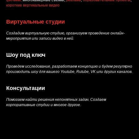
фильмы,
многокамерные съемки,
реклама
,
образовательные проекты
,
короткие вертикальные видео
Виртуальные студии
Создадим виртуальную студию, организуем проведение онлайн-
мероприятия или записи видео в ней.
Шоу под ключ
Проведем исследование, разработаем концепцию и будем регулярно
производить шоу для вашего Youtube, Rutube, VK или других каналов.
Консультации
Помогаем найти решения непонятных задач. Создаем
корпоративные студии и многое другое.