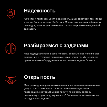
Надежность
Клиенты и партнеры ценят надежность, а мы работаем так, чтобы
у вас не болела голова. Работая в Москве, мы знаем особенности
площадок, логистику и можем быстро адаптироваться под любой
сценарий.
Разбираемся с задачами
Наш подход сочетает в себе гибкость, современное техническое
оснащение и глубокое понимание задач клиента. Мы не просто
предоставляем оборудование — мы решаем задачи бизнеса.
Открытость
Мы строим долгосрочные отношения и не навязываем ненужные
услуги. Для наших клиентов мы становимся надежными
партнерами, к которым можно прийти по любому вопросу
связанному с производству видео. С большинством клиентов мы
сотрудничаем годами.