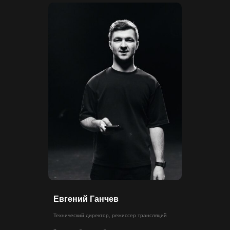
Евгений Ганчев
Технический директор, режиссер трансляций