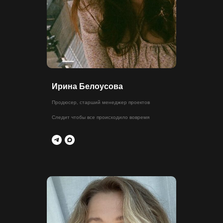
Ирина Белоусова
Продюсер, старший менеджер проектов
Следит чтобы все происходило вовремя