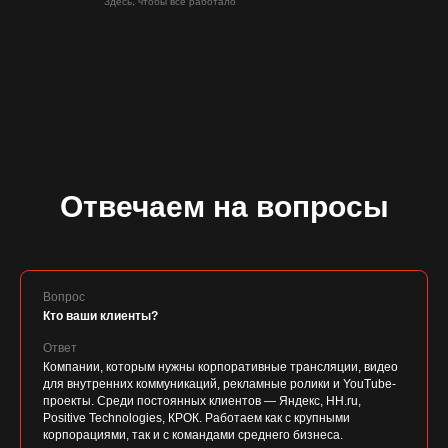
Здесь, чтобы все работало
Отвечаем на вопросы
Вопрос
Кто ваши клиенты?
Ответ
Компании, которым нужны корпоративные трансляции, видео
для внутренних коммуникаций, рекламные ролики и YouTube-
проекты. Среди постоянных клиентов — Яндекс, HH.ru,
Positive Technologies, КРОК. Работаем как с крупными
корпорациями, так и с командами среднего бизнеса.