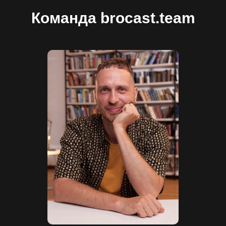
Команда brocast.team