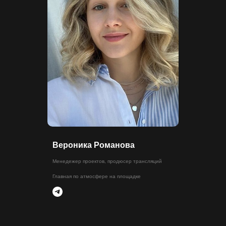
Вероника Романова
Менедежер проектов, продюсер трансляций
Главная по атмосфере на площадке