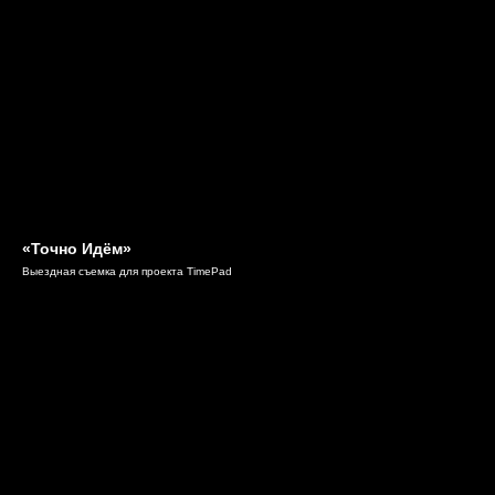
«Точно Идём»
Выездная съемка для проекта TimePad