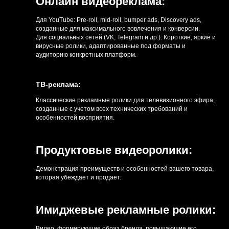
Онлайн видеореклама:
Для YouTube:
Pre-roll, mid-roll, bumper ads, Discovery ads,
созданные для максимального вовлечения и конверсии.
Для социальных сетей (VK, Telegram и др.):
Короткие, яркие и
вирусные ролики, адаптированные под форматы и
аудиторию конкретных платформ.
ТВ-реклама:
Классические рекламные ролики для телевизионного эфира,
созданные с учетом всех технических требований и
особенностей восприятия.
Продуктовые видеоролики:
Демонстрация преимуществ и особенностей вашего товара,
которая убеждает и продает.
Имиджевые рекламные ролики:
Видео, формирующие образ бренда, повышающие его