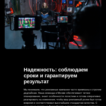
Надежность: соблюдаем
сроки и гарантируем
результат
Мы понимаем, что рекламные кампании часто привязаны к строгим
дедлайнам. Наша команда в Москве обеспечивает четкое
планирование, знает особенности логистики и готова оперативно
реагировать на изменения, чтобы ваш рекламный ролик был готов
вовремя и соответствовал высочайшим стандартам качества. С