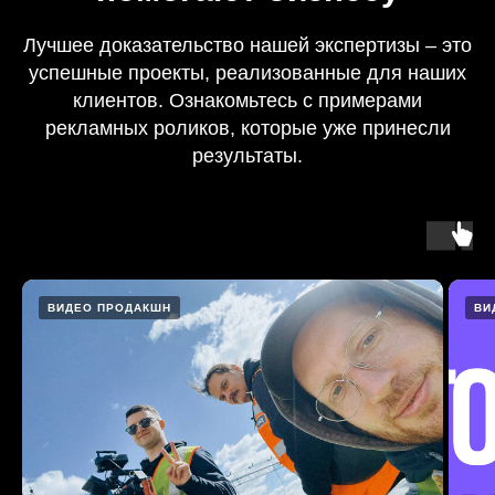
Лучшее доказательство нашей экспертизы – это
успешные проекты, реализованные для наших
клиентов. Ознакомьтесь с примерами
рекламных роликов, которые уже принесли
результаты.
ВИДЕО ПРОДАКШН
ВИ