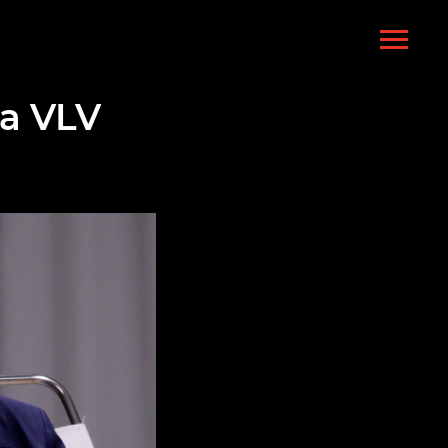
а VLV