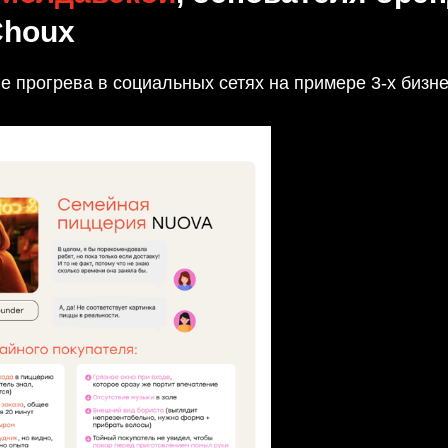
Choux
 прогрева в социальных сетях на примере 3-х бизн