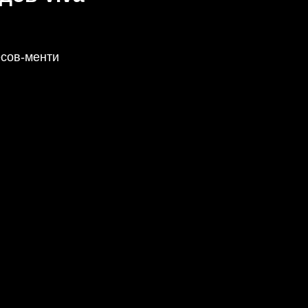
есов-менти