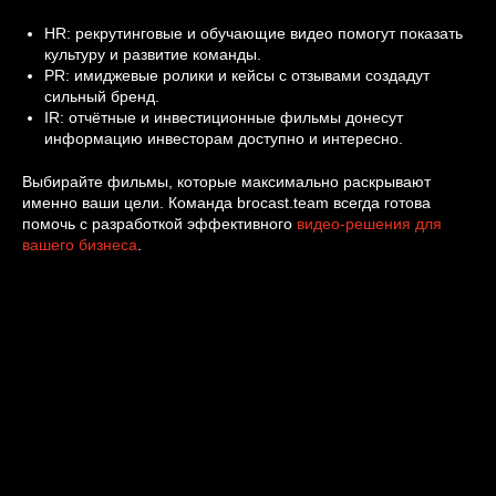
HR: рекрутинговые и обучающие видео помогут показать
культуру и развитие команды.
PR: имиджевые ролики и кейсы с отзывами создадут
сильный бренд.
IR: отчётные и инвестиционные фильмы донесут
информацию инвесторам доступно и интересно.
Выбирайте фильмы, которые максимально раскрывают
именно ваши цели. Команда brocast.team всегда готова
помочь с разработкой эффективного
видео-решения для
вашего бизнеса
.
2025-11-03 15:00
ИНСТРУКЦИИ