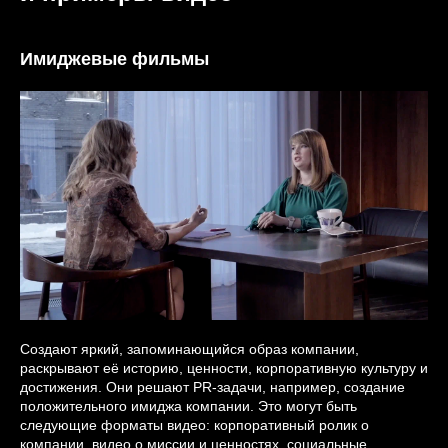
Имиджевые фильмы
Создают яркий, запоминающийся образ компании,
раскрывают её историю, ценности, корпоративную культуру и
достижения. Они решают PR-задачи, например, создание
положительного имиджа компании. Это могут быть
следующие форматы видео: корпоративный ролик о
компании, видео о миссии и ценностях, социальные