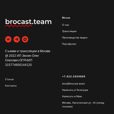
Меню
О нас
Трансляции
Производство видео
Портфолио
Съемки и трансляции в Москве
@ 2022 ИП Зюзин Олег
Олегович ОГРНИП
315774600144120
+7-922-2909885
Статьи
irina@brocast.team
Контакты
Написать в Телеграм
Написать в Макс
Москва, Нагатинская ул. 16 (склад
техники)