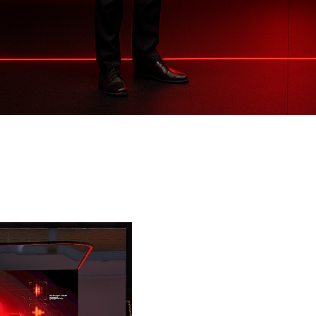
 версий вируального сета в 3д, из которых
га.
, можно буквально за 30 секунд сменить сет и
пространство.