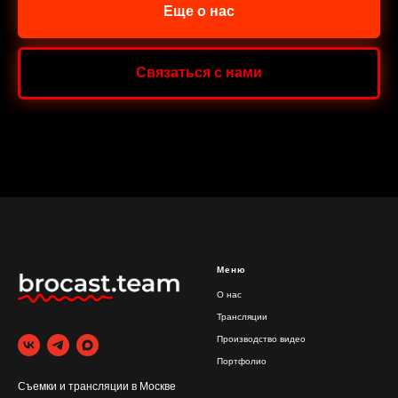
Еще о нас
Связаться с нами
Меню
О нас
Трансляции
Производство видео
Портфолио
Съемки и трансляции в Москве