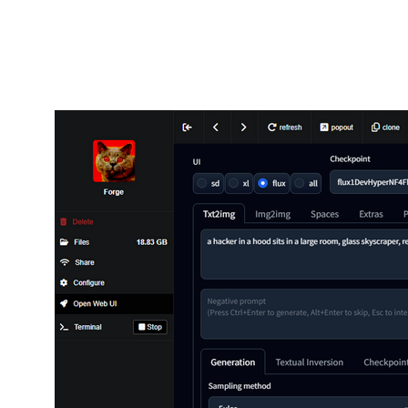
Ниже пример статического кадра в Stable Diffusion: