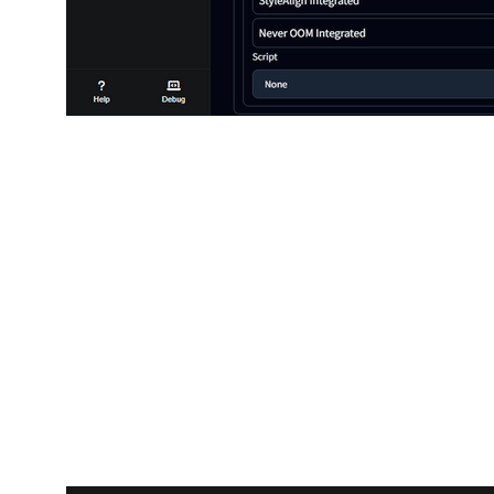
Здесь уже пример генерации видео в RunWay AI:
3 - Разработка стиля по брендбуку
проекта для вординга ролика
Приводим несколько примеров, как это было: