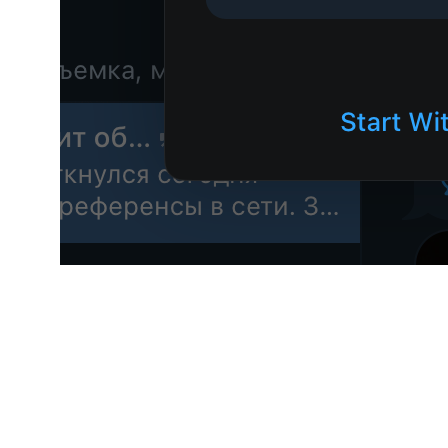
Для кого:
для камерных мероприятий и лояльной аудитории
Плюсы:
Простота: стримишь прямо в канал или группу
Хорошее качество и быстрая доставка
Удобно для подписчиков — смотрят, не выходя из
Telegram
Поддержка записи и репостов
Минусы: