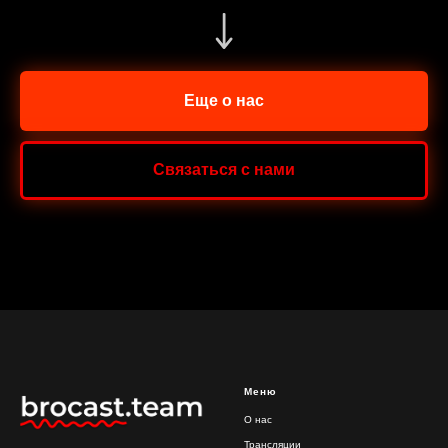
Еще о нас
Связаться с нами
Меню
О нас
Трансляции