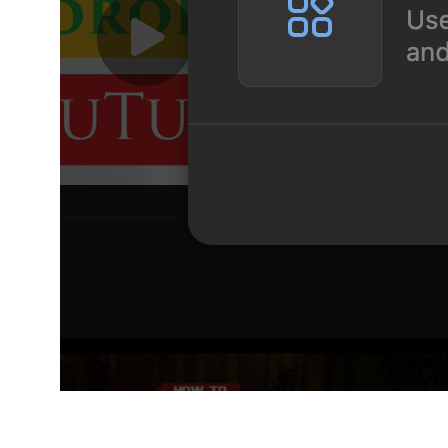
Для кого:
для широкой аудитории и крупных мероприятий
Плюсы: