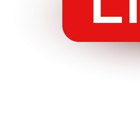
Где стримить в 2025-м:
сравнение стриминговых