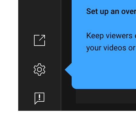
Для кого:
для тех, кому важен охват и международная
аудитория
Плюсы: