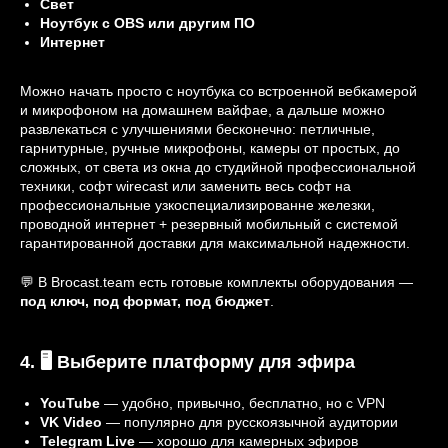
Свет
Ноутбук с OBS или другим ПО
Интернет
Можно начать просто с ноутбука со встроенной вебкамерой
и микрофоном на домашнем вайфае, а дальше можно
развлекаться с улучшениями бесконечно: петличные,
гарнитурные, ручные микрофоны, камеры от простых, до
сложных, от света из окна до студийной профессиональной
техники, софт wirecast или заменить весь софт на
профессиональные узкоспециализированне железки,
проводной интернет + резервный мобильный с системой
гарантированной доставки для максимальной надежности.
💬 В Brocast.team есть готовые комплекты оборудования —
под ключ, под формат, под бюджет
.
4. 🖥 Выберите платформу для эфира
YouTube
— удобно, привычно, бесплатно, но с VPN
VK Video
— популярно для русскоязычной аудитории
Telegram Live
— хорошо для камерных эфиров