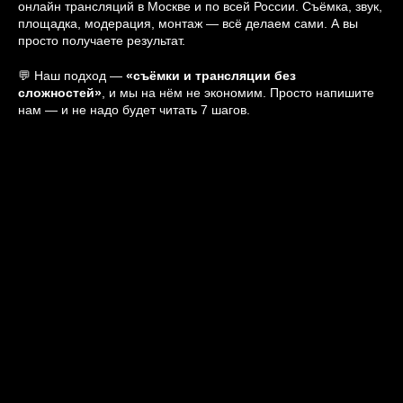
онлайн трансляций в Москве и по всей России. Съёмка, звук,
площадка, модерация, монтаж — всё делаем сами. А вы
просто получаете результат.
💬 Наш подход —
«съёмки и трансляции без
сложностей»
, и мы на нём не экономим. Просто напишите
нам — и не надо будет читать 7 шагов.
2025-02-05 15:15
ТРАНСЛЯЦИИ