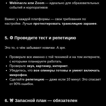
Webinar.ru или Zoom
— идеально для образовательных
событий и корпоративов
Важно: у каждой платформы — свои требования по
настройке. Лучше
протестировать трансляцию заранее
.
5. ⚙️ Проведите тест и репетицию
Это то, о чём забывают новички. А зря.
Проверьте все именно с той техникой и на том интернете,
с которыми планируете работать.
Проверьте
звук, картинку, интернет
.
Убедитесь, что
все спикеры готовы и умеют включать
микрофон
.
Сделайте
репетицию
— даже если 10 минут. Это спасает
от 90% ошибок.
6. 🚨 Запасной план — обязателен