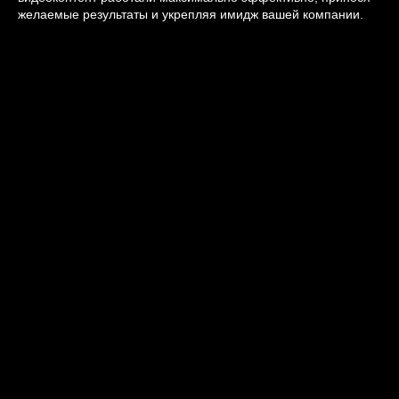
желаемые результаты и укрепляя имидж вашей компании.
2025-07-07 19:05
ТРАНСЛЯЦИИ