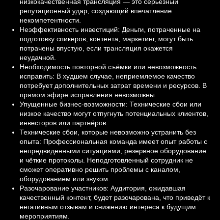
низкокачественная трансляция — это серьёзный
репутационный удар, создающий впечатление
некомпетентности.
Неэффективность инвестиций: Деньги, потраченные на
подготовку спикеров, контента, маркетинг, могут быть
потрачены впустую, если трансляция окажется
неудачной.
Необходимость повторной съёмки или невозможность
исправить: В худшем случае, неприемлемое качество
потребует дополнительных затрат времени и ресурсов. В
прямом эфире исправления невозможны.
Упущенные бизнес-возможности: Технические сбои или
низкое качество могут отпугнуть потенциальных клиентов,
инвесторов или партнёров.
Технические сбои, которые невозможно устранить без
опыта: Профессиональная команда имеет опыт работы с
непредвиденными ситуациями, резервное оборудование
и чёткие протоколы. Неподготовленный сотрудник не
сможет оперативно решить проблемы с каналом,
оборудованием или звуком.
Разочарование участников: Аудитория, ожидавшая
качественный контент, будет разочарована, что приведёт к
негативным отзывам и снижению интереса к будущим
мероприятиям.