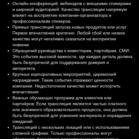
Онлайн-конференций, вебинаров с внешними спикерами
и широкой аудиторией: Качество трансляции напрямую
влияет на восприятие компании-организатора и
профессионализм спикеров.
Прямых трансляций запуска новых продуктов или услуг:
Первое впечатление критично. Любой сбой или низкое
качество могут негативно сказаться на восприятии
новинки.
Обращений руководства к инвесторам, партнёрам, СМИ:
Это события высокой важности, где каждая деталь должна
быть безупречной для поддержания доверия и
авторитета.
Крупных корпоративных мероприятий, церемоний
награждения: Такие события отражают ценности
компании. Недостаточное качество может испортить
впечатления.
Важных обучающих программ для клиентов или
партнёров: Если трансляция является частью платного
или значимого образовательного процесса, она должна
быть безупречной для усвоения материала и оправдания
ожиданий.
Трансляций с нескольких локаций или с использованием
сложной графики: Только профессионалы могут