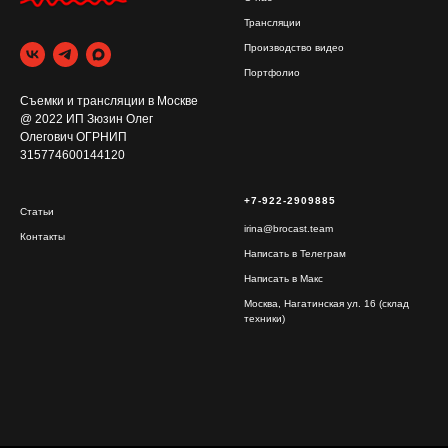
Трансляции
Производство видео
Портфолио
Съемки и трансляции в Москве
@ 2022 ИП Зюзин Олег
Олегович ОГРНИП
315774600144120
+7-922-2909885
Статьи
irina@brocast.team
Контакты
Написать в Телеграм
Написать в Макс
Москва, Нагатинская ул. 16 (склад
техники)