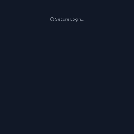
Загрузка.
Secure Login...